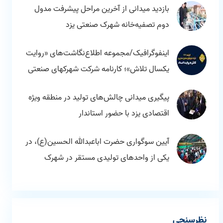
بازدید میدانی از آخرین مراحل پیشرفت مدول
دوم تصفیه‌خانه شهرک صنعتی یزد
اینفوگرافیک/مجموعه اطلاع‌نگاشت‌های «روایت
یکسال تلاش»؛ کارنامه شرکت شهرکهای صنعتی
استان یزد در سال 1404
پیگیری میدانی چالش‌های تولید در منطقه ویژه
اقتصادی یزد با حضور استاندار
آیین سوگواری حضرت اباعبدالله الحسین(ع)، در
یکی از واحدهای تولیدی مستقر در شهرک
صنعتی یزد
نظرسنجی