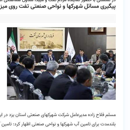
در نشستی با حضور نماینده مردم تفت و میبد، معاون هماهنگی امو
پیگیری مسائل شهرکها و نواحی صنعتی تفت روی میز پ
مسلم فلاح زاده مدیرعامل شرکت شهرکهای صنعتی استان یزد در این 
بلندمدت برای تامین آب شهرکها و نواحی صنعتی اظهار کرد: تامین آب