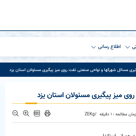
ی
اطلاع رسانی
یری مسائل شهرکها و نواحی صنعتی تفت روی میز پیگیری مسئولان استان یزد
وی میز پیگیری مسئولان استان یزد
زمان مطالعه : 1 دقیقه
/ZEKg