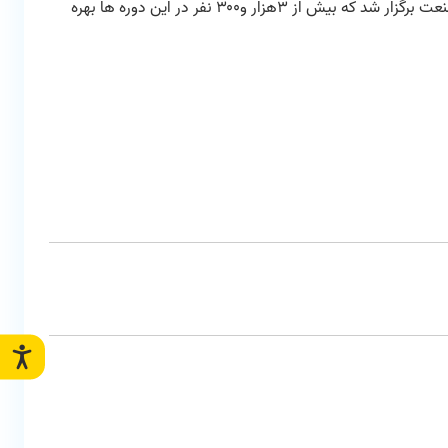
بهجت بیان کرد: سال گذشته ۲۰۳ دوره مختلف آموزشی توسط معاونت صنایع کوچک شرکت شهرکهای صنعتی استان یزد برای فعالین حوزه صنعت برگزار شد که بیش از ۳هزار و۳۰۰ نفر در این دوره ها بهره