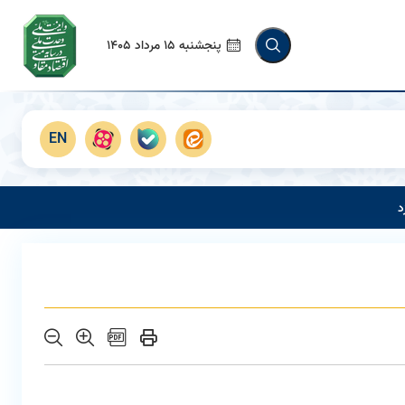
پنجشنبه 15 مرداد 1405
EN
د