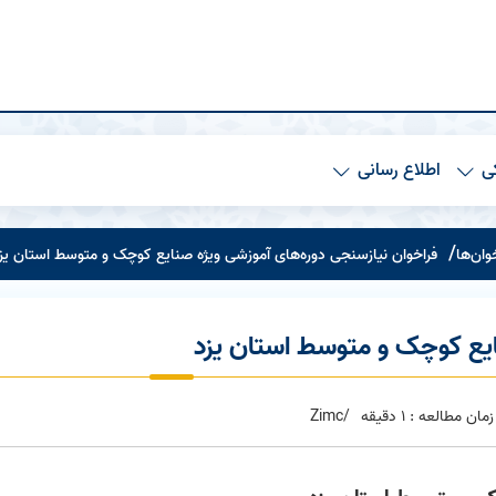
ی
اطلاع رسانی
وان‌ها
فراخوان نیازسنجی دوره‌های آموزشی ویژه صنایع کوچک و متوسط استان یز
ایع کوچک و متوسط استان یزد
زمان مطالعه : 1 دقیقه
/Zimc